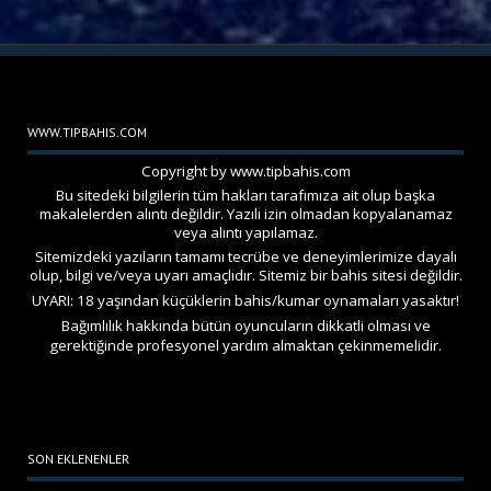
WWW.TIPBAHIS.COM
Copyright by www.tipbahis.com
Bu sitedeki bilgilerin tüm hakları tarafımıza ait olup başka
makalelerden alıntı değildir. Yazılı izin olmadan kopyalanamaz
veya alıntı yapılamaz.
Sitemizdeki yazıların tamamı tecrübe ve deneyimlerimize dayalı
olup, bilgi ve/veya uyarı amaçlıdır. Sitemiz bir bahis sitesi değildir.
UYARI: 18 yaşından küçüklerin bahis/kumar oynamaları yasaktır!
Bağımlılık hakkında bütün oyuncuların dikkatli olması ve
gerektiğinde profesyonel yardım almaktan çekinmemelidir.
SON EKLENENLER