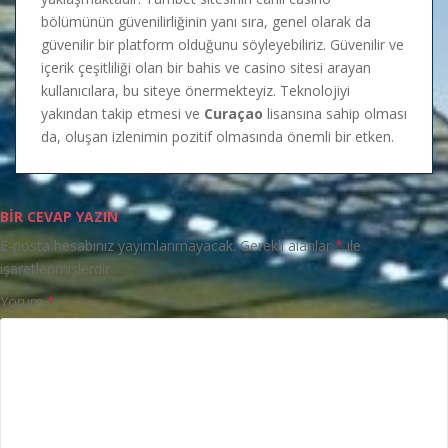
bölümünün güvenilirliğinin yanı sıra, genel olarak da
güvenilir bir platform olduğunu söyleyebiliriz. Güvenilir ve
içerik çeşitliliği olan bir bahis ve casino sitesi arayan
kullanıcılara, bu siteye önermekteyiz. Teknolojiyi
yakından takip etmesi ve
Curaçao
lisansına sahip olması
da, oluşan izlenimin pozitif olmasında önemli bir etken.
BIR CEVAP YAZIN
E-posta hesabınız yayımlanmayacak.
Gerekli alanlar
*
ile
işaretlenmişlerdir
Yorum
*