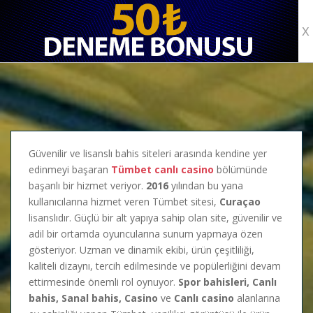
TOGGLE
X
Güvenilir ve lisanslı bahis siteleri arasında kendine yer
edinmeyi başaran
Tümbet canlı casino
bölümünde
başarılı bir hizmet veriyor.
2016
yılından bu yana
kullanıcılarına hizmet veren Tümbet sitesi,
Curaçao
lisanslıdır. Güçlü bir alt yapıya sahip olan site, güvenilir ve
adil bir ortamda oyuncularına sunum yapmaya özen
gösteriyor. Uzman ve dinamik ekibi, ürün çeşitliliği,
kaliteli dizaynı, tercih edilmesinde ve popülerliğini devam
ettirmesinde önemli rol oynuyor.
Spor bahisleri, Canlı
bahis, Sanal bahis, Casino
ve
Canlı casino
alanlarına