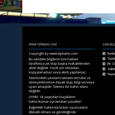
WWW.TIPBAHIS.COM
SON EKL
Copyright by www.tipbahis.com
Funb
Bu sitedeki bilgilerin tüm hakları
Tümb
tarafımıza ait olup başka makalelerden
Mr O
alıntı değildir. Yazılı izin olmadan
1xBe
kopyalanamaz veya alıntı yapılamaz.
Youw
Sitemizdeki yazıların tamamı tecrübe ve
deneyimlerimize dayalı olup, bilgi ve/veya
uyarı amaçlıdır. Sitemiz bir bahis sitesi
değildir.
UYARI: 18 yaşından küçüklerin
bahis/kumar oynamaları yasaktır!
Bağımlılık hakkında bütün oyuncuların
dikkatli olması ve gerektiğinde