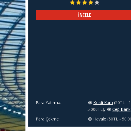
İNCELE
Para Yatırma:
Kredi Kartı
(50TL - 
5.000TL)
,
Cep Bank
Para Çekme:
Havale
(50TL - 50.