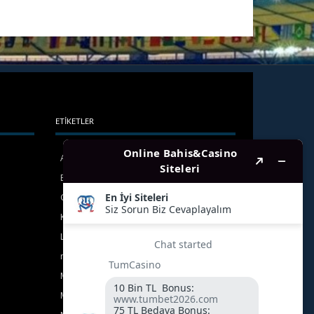
ETİKETLER
Aşk Oyunları
Balık Oyunu
Bonbon Şekeri
Büyücü
Dedektif
Gangster
Hayvanlar Alemi
Kayıp Ada
Korsan
Kutsal Emanet
Lucky Ladies Charm
Lüks Hayat
masa
masa oyunları
Merry Xmas
Meyve Oyunu
Mitoloji
Monster Smash
Mystery Joker
Myth
Neon Staxx