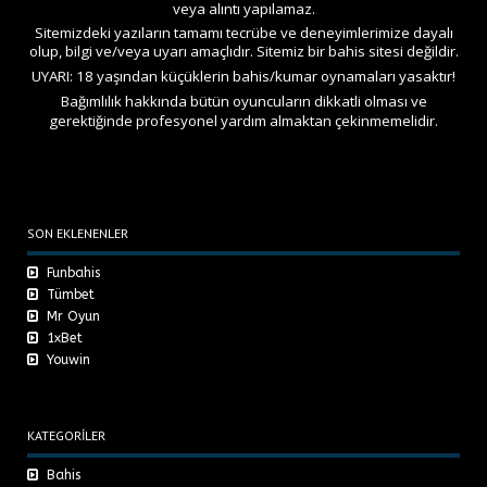
veya alıntı yapılamaz.
Sitemizdeki yazıların tamamı tecrübe ve deneyimlerimize dayalı
olup, bilgi ve/veya uyarı amaçlıdır. Sitemiz bir bahis sitesi değildir.
UYARI: 18 yaşından küçüklerin bahis/kumar oynamaları yasaktır!
Bağımlılık hakkında bütün oyuncuların dikkatli olması ve
gerektiğinde profesyonel yardım almaktan çekinmemelidir.
SON EKLENENLER
Funbahis
Tümbet
Mr Oyun
1xBet
Youwin
KATEGORİLER
Bahis