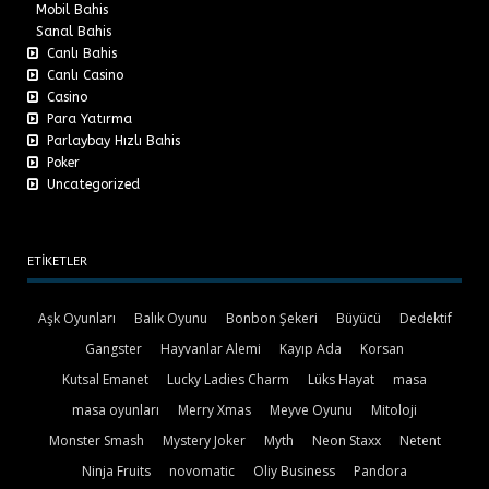
Mobil Bahis
Sanal Bahis
Canlı Bahis
Canlı Casino
Casino
Para Yatırma
Parlaybay Hızlı Bahis
Poker
Uncategorized
ETİKETLER
Aşk Oyunları
Balık Oyunu
Bonbon Şekeri
Büyücü
Dedektif
Gangster
Hayvanlar Alemi
Kayıp Ada
Korsan
Kutsal Emanet
Lucky Ladies Charm
Lüks Hayat
masa
masa oyunları
Merry Xmas
Meyve Oyunu
Mitoloji
Monster Smash
Mystery Joker
Myth
Neon Staxx
Netent
Ninja Fruits
novomatic
Oliy Business
Pandora