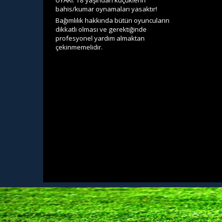
UYARI: 18 yaşından küçüklerin
bahis/kumar oynamaları yasaktır!
Bağımlılık hakkında bütün oyuncuların
dikkatli olması ve gerektiğinde
profesyonel yardım almaktan
çekinmemelidir.