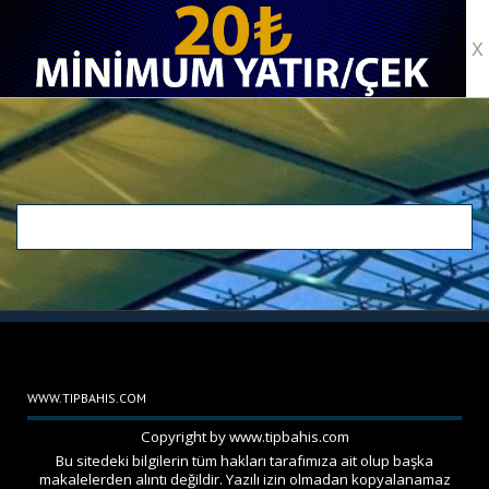
TOGGLE
X
WWW.TIPBAHIS.COM
Copyright by www.tipbahis.com
Bu sitedeki bilgilerin tüm hakları tarafımıza ait olup başka
makalelerden alıntı değildir. Yazılı izin olmadan kopyalanamaz