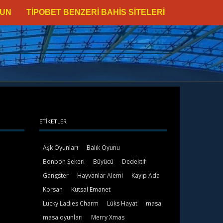
YUN
TIPOBET BENZERI BAHIS SITELERI
ETİKETLER
Aşk Oyunları
Balık Oyunu
Bonbon Şekeri
Büyücü
Dedektif
Gangster
Hayvanlar Alemi
Kayıp Ada
Korsan
Kutsal Emanet
Lucky Ladies Charm
Lüks Hayat
masa
masa oyunları
Merry Xmas