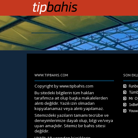
WWW.TIPBAHIS.COM
SON EKL
Copyright by www.tipbahis.com
Funb
Bu sitedeki bilgilerin tüm hakları
Tümb
tarafımıza ait olup başka makalelerden
Mr O
alıntı değildir. Yazılı izin olmadan
1xBe
kopyalanamaz veya alıntı yapılamaz.
Youw
Sitemizdeki yazıların tamamı tecrübe ve
deneyimlerimize dayalı olup, bilgi ve/veya
uyarı amaçlıdır. Sitemiz bir bahis sitesi
değildir.