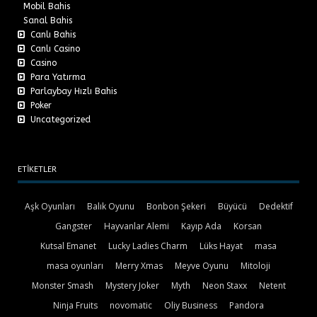
Mobil Bahis
Sanal Bahis
Canlı Bahis
Canlı Casino
Casino
Para Yatırma
Parlaybay Hızlı Bahis
Poker
Uncategorized
ETİKETLER
Aşk Oyunları
Balık Oyunu
Bonbon Şekeri
Büyücü
Dedektif
Gangster
Hayvanlar Alemi
Kayıp Ada
Korsan
Kutsal Emanet
Lucky Ladies Charm
Lüks Hayat
masa
masa oyunları
Merry Xmas
Meyve Oyunu
Mitoloji
Monster Smash
Mystery Joker
Myth
Neon Staxx
Netent
Ninja Fruits
novomatic
Oliy Business
Pandora